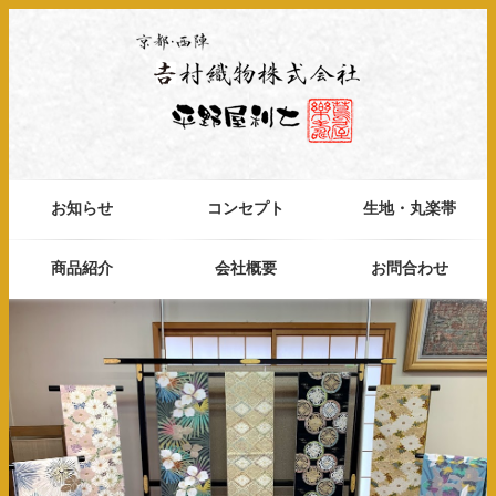
お知らせ
コンセプト
生地・丸楽帯
商品紹介
会社概要
お問合わせ