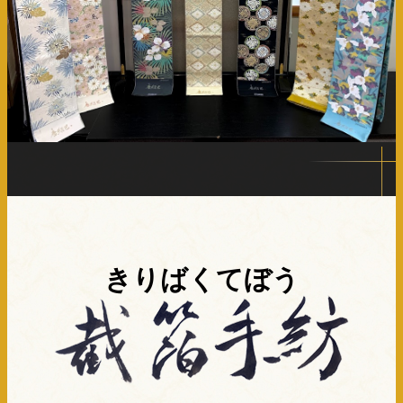
きりばくてぼう