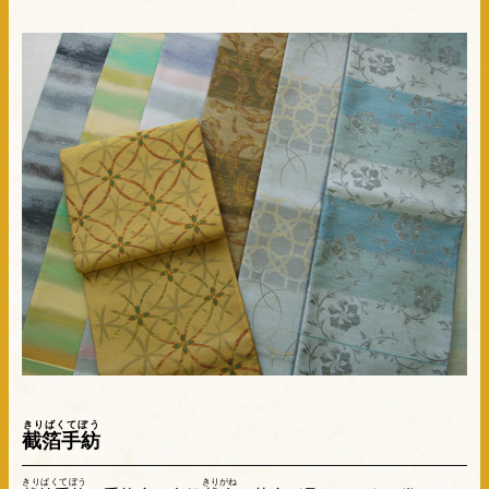
きりばくてぼう
截箔手紡
きりばくてぼう
きりがね