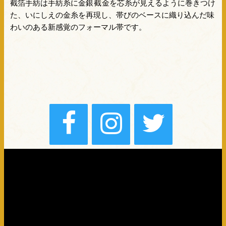
截箔手紡
は手紡糸に金銀
截金
を芯糸が見えるように巻きつけ
た、いにしえの金糸を再現し、帯びのベースに織り込んだ味
わいのある新感覚のフォーマル帯です。