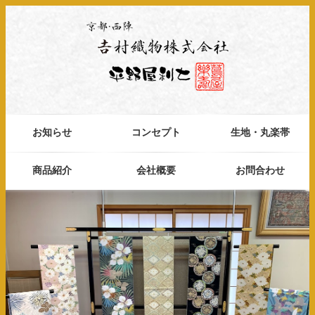
お知らせ
コンセプト
生地・丸楽帯
商品紹介
会社概要
お問合わせ