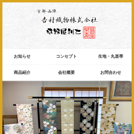
お知らせ
コンセプト
生地・丸楽帯
商品紹介
会社概要
お問合わせ