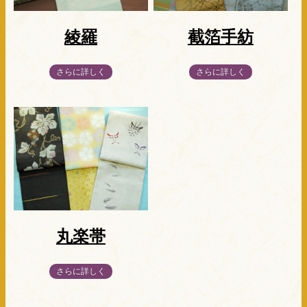
綾羅
截箔手紡
さらに詳しく
さらに詳しく
丸楽帯
さらに詳しく