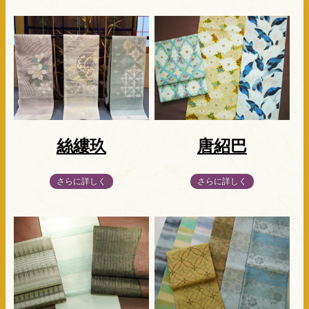
絲縷玖
唐紹巴
さらに詳しく
さらに詳しく